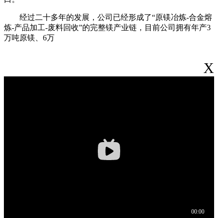
经过二十多年的发展，公司已经形成了“原镁冶炼-合金熔
炼-产品加工-废料回收”的完整镁产业链，目前公司拥有年产3
万吨原镁、6万
X