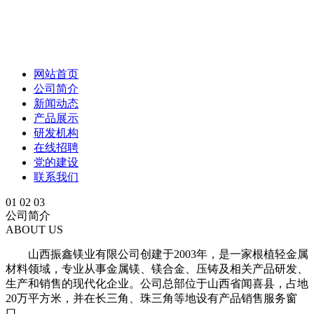
网站首页
公司简介
新闻动态
产品展示
研发机构
在线招聘
党的建设
联系我们
01
02
03
公司简介
ABOUT US
山西振鑫镁业有限公司创建于2003年，是一家根植轻金属
材料领域，专业从事金属镁、镁合金、压铸及相关产品研发、
生产和销售的现代化企业。公司总部位于山西省闻喜县，占地
20万平方米，并在长三角、珠三角等地设有产品销售服务窗
口。